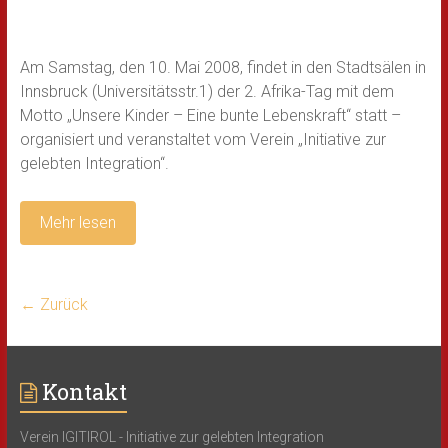
Am Samstag, den 10. Mai 2008, findet in den Stadtsälen in
Innsbruck (Universitätsstr.1) der 2. Afrika-Tag mit dem
Motto „Unsere Kinder – Eine bunte Lebenskraft“ statt –
organisiert und veranstaltet vom Verein „Initiative zur
gelebten Integration“.
Mehr lesen
← Zurück
Kontakt
Verein IGITIROL - Initiative zur gelebten Integration