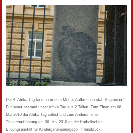
Der 4. Afrika Tag fand unter dem Motto „Aufbrechen statt Begrenzen“.
Für heuer bestand unser Afrika Tag aus 2 Teilen. Zum Einen am 08.
Mai 2010 der Afrika Tag selbst und zum Anderen eine
Theateraufführung am 06. Mai 2010 an der Katholischen
Bildungsanstalt für Kindergartenpädagogik in Innsbruck.