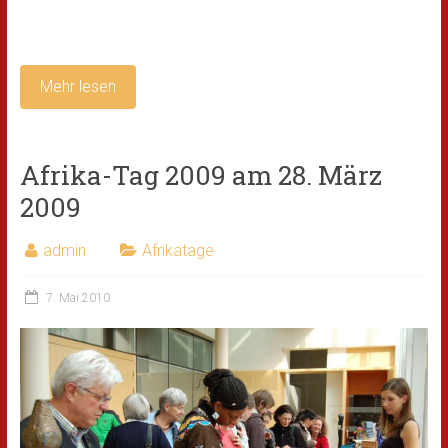
Mehr lesen
Afrika-Tag 2009 am 28. März
2009
admin
Afrikatage
7. Mai 2010