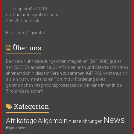
Gumppstraße 71/10
co. Caritas Integrationshaus
A-6020 Innsbruck
Email: info@igitirol.at
Über uns
Den Verein „Initiative zur gelebten Integration“ (IGITIROL) gibt es
seit 2007. Es arbeiten ca. 20 AfrikanerInnen und ÖsterreicherInnen
ehrenamtlich in diesem Verein zusammen. IGITIROL versteht sich
als ein Instrument und ein Forum zur Förderung eines
ganzheitlichen Integrationsprozesses der AfrikanerInnen in die
Tiroler Gesellschaft.
Kategorien
News
Afrikatage
Allgemein
Auszeichnungen
Projekte
Verein